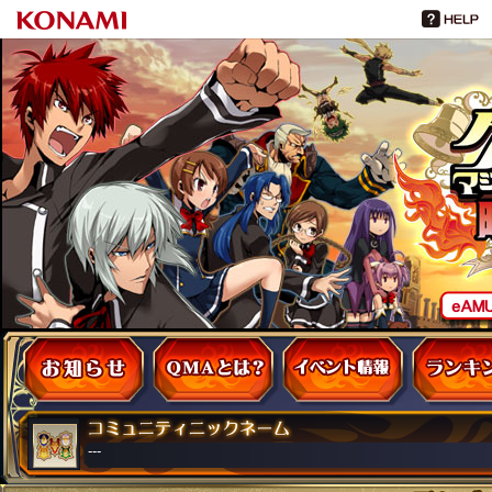
お知らせ
QMAとは
イベント・大会
---