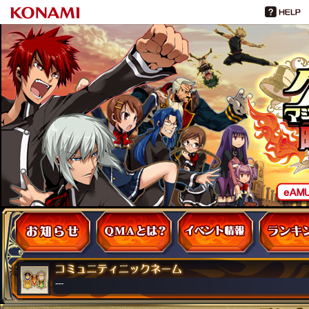
お知らせ
QMAとは
イベント・大会
---