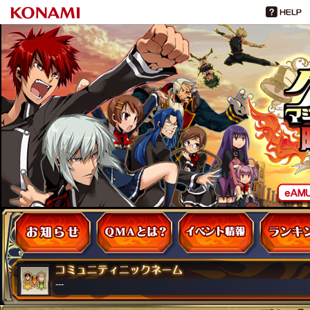
お知らせ
QMAとは
イベント・大会
---