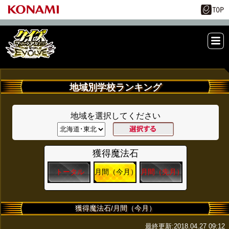
ME
NU
地域別学校ランキング
地域を選択してください
獲得魔法石
トータル
月間（今月）
月間（先月）
獲得魔法石/月間（今月）
最終更新:2018.04.27 09:12