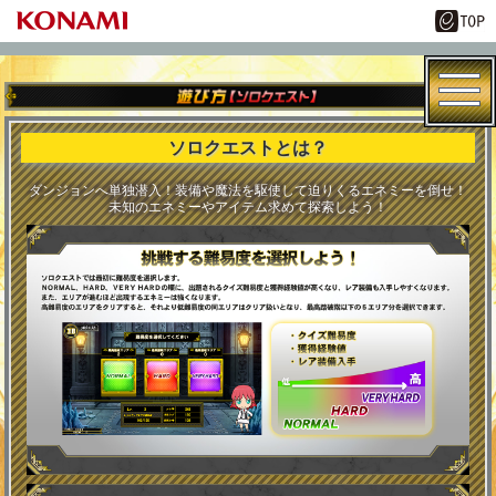
ソロクエストとは？
ダンジョンへ単独潜入！装備や魔法を駆使して迫りくるエネミーを倒せ！
未知のエネミーやアイテム求めて探索しよう！