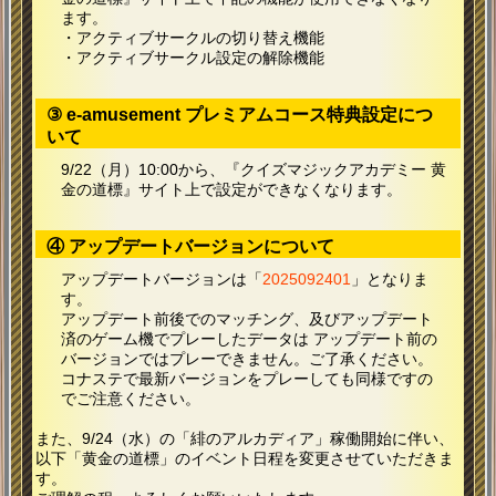
ます。
・アクティブサークルの切り替え機能
・アクティブサークル設定の解除機能
③ e-amusement プレミアムコース特典設定につ
いて
9/22（月）10:00から、『クイズマジックアカデミー 黄
金の道標』サイト上で設定ができなくなります。
④ アップデートバージョンについて
アップデートバージョンは「
2025092401
」となりま
す。
アップデート前後でのマッチング、及びアップデート
済のゲーム機でプレーしたデータは
アップデート前の
バージョンではプレーできません。ご了承ください。
コナステで最新バージョンをプレーしても同様ですの
でご注意ください。
また、9/24（水）の「緋のアルカディア」稼働開始に伴い、
以下「黄金の道標」のイベント日程を変更させていただきま
す。