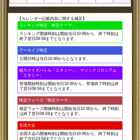
【カレンダー記載内容に関する補足】
ランキング検定「検定テーマ」
ランキング開催時刻は
開始当日10:00
から、終了時刻は
終了翌日09:59
までとなります。
アーカイブ検定
公開日時は
当日10:00
からとなります。
協力クイズバトル「エネミー」、マジックコロシアム
「エネミー」
登場開始時刻は
開始当日10:00
から、登場終了時刻は
終
了翌日09:59
までとなります。
検定ウォーズ「検定テーマ」
検定ウォーズ開催時刻は
開始当日10:00
から、終了時刻
は
終了翌日09:59
までとなります。
全国大会
全国大会の開催時刻は
開始当日10:00
から、終了時刻は
終了当日23:59
までとなります。