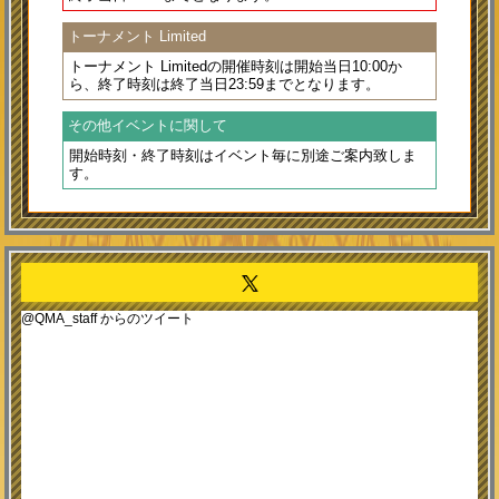
トーナメント Limited
トーナメント Limitedの開催時刻は
開始当日10:00
か
ら、終了時刻は
終了当日23:59
までとなります。
その他イベントに関して
開始時刻・終了時刻はイベント毎に別途ご案内致しま
す。
@QMA_staff からのツイート