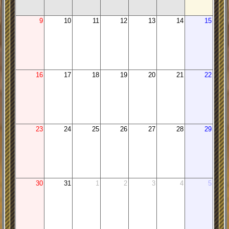
9
10
11
12
13
14
15
16
17
18
19
20
21
22
23
24
25
26
27
28
29
30
31
1
2
3
4
5