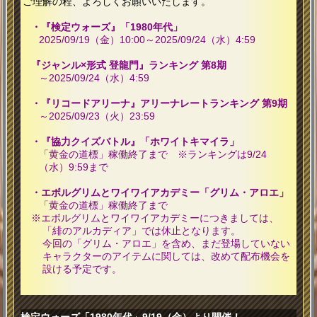
ご理解の程、よろしくお願いいたします。
・『検定ウォーズ』「1980年代」
2025/09/19（金）10:00～2025/09/24（水）4:59
『ジャンル×形式 登龍門』ランキング 第8期
～2025/09/24（水）4:59
・『リコードアリーナ』アリーナレートランキング 第9期
～2025/09/23（火）23:59
・『協力クイズバトル』「ホワイトキマイラ」
「黄金の道標」稼働終了まで ※ランキングは9/24
（水）9:59まで
・エボルグリムとワイワイアカデミー「グリム・アロエ」
「黄金の道標」稼働終了まで
※エボルグリムとワイワイアカデミーにつきましては、
「緋のアルカディア」では休止となります。
今回の「グリム・アロエ」を含め、まだ登場していない
キャラクターのアイテムに関しては、改めて配布機会を
設ける予定です。