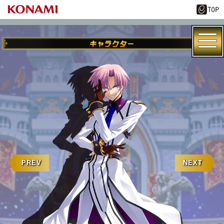
PREV
NEXT