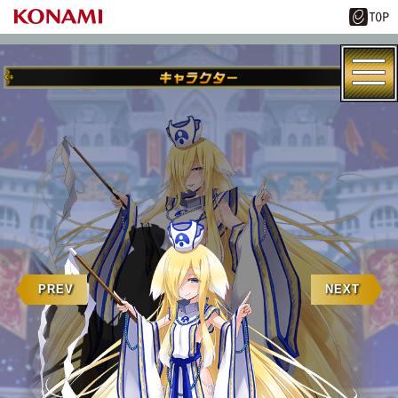
PREV
NEXT