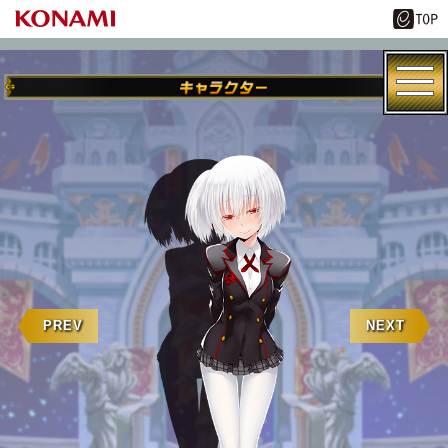
PREV
NEXT