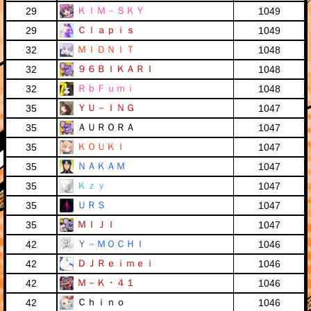
ＫＩＭ－ＳＫＹ
29
1049
Ｃｌａｐｉｓ
29
1049
ＭＩＤＮＩＴ
32
1048
９６ＢＩＫＡＲＩ
32
1048
ＲｂＦｕｍｉ
32
1048
ＹＵ－ＩＮＧ
35
1047
ＡＵＲＯＲＡ
35
1047
ＫＯＵＫＩ
35
1047
ＮＡＫＡＭ
35
1047
Ｋｚｙ
35
1047
ＵＲＳ
35
1047
ＭＩＪＩ
35
1047
Ｙ－ＭＯＣＨＩ
42
1046
ＤＪＲｅｉｍｅｉ
42
1046
Ｍ－Ｋ・４１
42
1046
Ｃｈｉｎｏ
42
1046