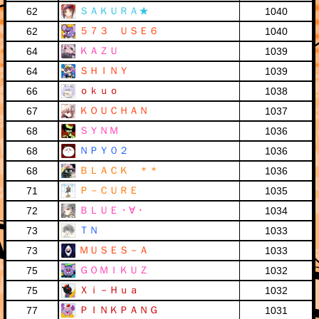
ＳＡＫＵＲＡ★
62
1040
５７３ ＵＳＥ６
62
1040
ＫＡＺＵ
64
1039
ＳＨＩＮＹ
64
1039
ｏｋｕｏ
66
1038
ＫＯＵＣＨＡＮ
67
1037
ＳＹＮＭ
68
1036
ＮＰＹ０２
68
1036
ＢＬＡＣＫ ＊＊
68
1036
Ｐ－ＣＵＲＥ
71
1035
ＢＬＵＥ・∀・
72
1034
ＴＮ
73
1033
ＭＵＳＥＳ－Ａ
73
1033
ＧＯＭＩＫＵＺ
75
1032
Ｘｉ－Ｈｕａ
75
1032
ＰＩＮＫＰＡＮＧ
77
1031