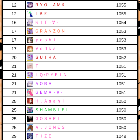
ＲＹＯ－ＡＭＫ
12
1055
ＩＫＥ
12
1055
ＫＩＴ・∀・
16
1054
ＧＲＡＮＺＯＮ
17
1053
ｙｏｓｈｉ
17
1053
Ｖｏｄｋａ
17
1053
ＳＵＩＫＡ
20
1052
Ｔ
21
1051
ＩＱ♪ＰＹＥＩＮ
21
1051
ＡＯＢＡ
21
1051
ＧＥＭＡ・∀・
21
1051
Ｈ．Ａｓａｈｉ
25
1050
ＳＨＡＭＳＩＥＬ
25
1050
ＧＯＳＡＲＩ
25
1050
Ａ．ＪＯＮＥＳ
25
1050
ＴＩＺＥ
29
1049