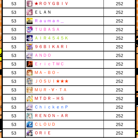
★ＲＯＹＧＢＩＶ
53
252
ＥＬＡＮ
53
252
Ｒａｕｍａｎ＿
53
252
ＴＵＢＡＳＡ
53
252
ＡＩＲ４５４５Ｋ
53
252
９６ＢＩＫＡＲＩ
53
252
ＡＮＤＯ
53
252
ＥｒｉｃＴＷＣ
53
252
ＭＡ－ＢＯ－
53
252
ＪＯＳＵＩ★★★
53
252
ＭＵＲ・∀・ＴＡ
53
252
ＭＴＤＲ－ＨＳ
53
252
ＣｈｉｃｋｅｎＰ
53
252
ＲＥＮＯＮ－ＡＲ
53
252
ＣＬＯＵＤ
53
252
ＯＲＩＥ
53
252