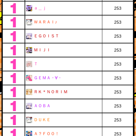
ａ＿ｊ
253
ＷＡＲＡＩ♪
253
ＥＧＯＩＳＴ
253
ＭＩＪＩ
253
Ｔ
253
ＧＥＭＡ・∀・
253
ＲＫ＊ＮＯＲＩＭ
253
ＡＯＢＡ
253
ＤＵＫＥ
253
Ａ？ＦＯＯ！
253