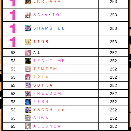
ＬＫＲ．ＡＲＫ
253
ＳＡ・∀・ＴＯ
253
ＳＨＡＭＳＩＥＬ
253
１１０８
253
Ａ１
53
252
ＴＥＡ－ＴＩＭＥ
53
252
ＴＥＭＴＥＭ
53
252
７２１４
53
252
ＳＵＩＫＡ
53
252
ＦＲＥＥＤＯＭ
53
252
ＦＩＳＨ
53
252
ＹＳＣＣＨｉｒｏ
53
252
ＳＵＷＡ
53
252
★ＬＥＧＮＥ★
53
252