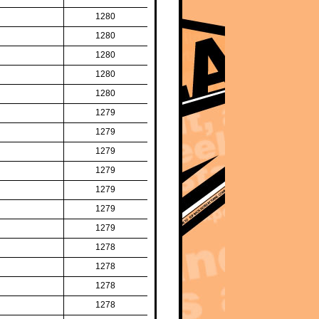
1280
1280
1280
1280
1280
1279
1279
1279
1279
1279
1279
1279
1278
1278
1278
1278