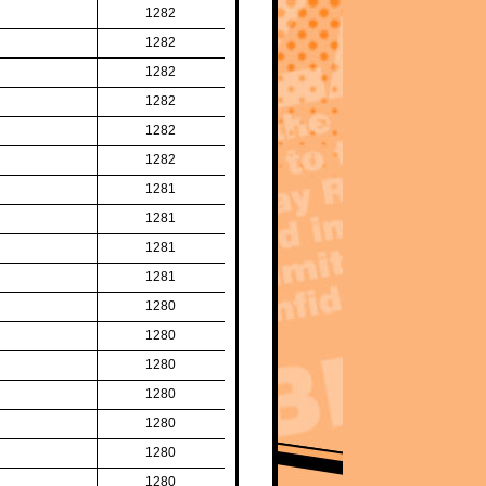
1282
1282
1282
1282
1282
1282
1281
1281
1281
1281
1280
1280
1280
1280
1280
1280
1280