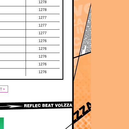
1278
1278
1277
1277
1277
1276
1276
1276
1276
1276
T >