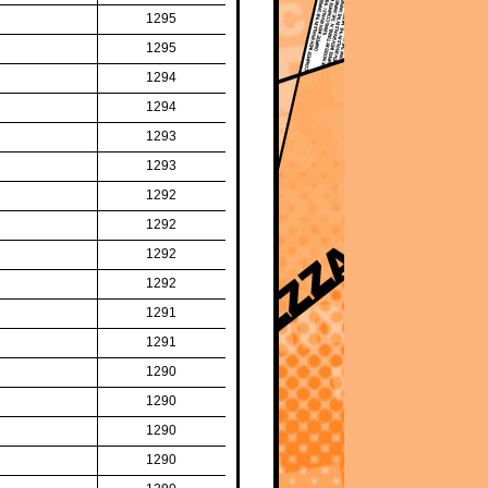
1295
1295
1294
1294
1293
1293
1292
1292
1292
1292
1291
1291
1290
1290
1290
1290