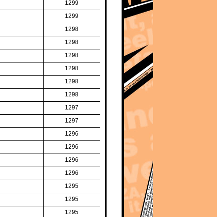
1299
1299
1298
1298
1298
1298
1298
1298
1297
1297
1296
1296
1296
1296
1295
1295
1295