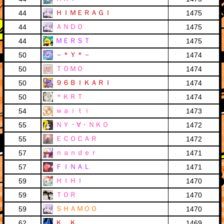
ＨＩＭＥＲＡＧＩ
44
1475
ＡＮＤＯ
44
1475
ＭＥＲＳＴ
44
1475
－＊Ｙ＊－
50
1474
ＴＯＭＯ
50
1474
９６ＢＩＫＡＲＩ
50
1474
＊ＫＲＴ
50
1474
ｗａｉｔｉ
54
1473
ＮＹ・∀・ＮＫＯ
55
1472
ＥＣＯＣＡＲ
55
1472
ｎａｎｄｅｒ
57
1471
ＦＩＮＡＬ
57
1471
ＨＩＨＩ
59
1470
ＴＯＲ
59
1470
ＳＨＡＭＯＯ
59
1470
Ｋ．Ｋ
62
1469