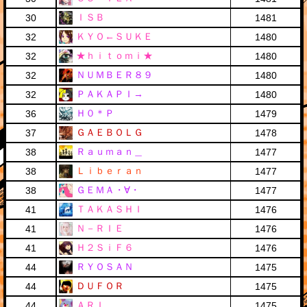
ＩＳＢ
30
1481
ＫＹＯ←ＳＵＫＥ
32
1480
★ｈｉｔｏｍｉ★
32
1480
ＮＵＭＢＥＲ８９
32
1480
ＰＡＫＡＰＩ→
32
1480
Ｈ０＊Ｐ
36
1479
ＧＡＥＢＯＬＧ
37
1478
Ｒａｕｍａｎ＿
38
1477
Ｌｉｂｅｒａｎ
38
1477
ＧＥＭＡ・∀・
38
1477
ＴＡＫＡＳＨＩ
41
1476
Ｎ－ＲＩＥ
41
1476
Ｈ２ＳｉＦ６
41
1476
ＲＹＯＳＡＮ
44
1475
ＤＵＦＯＲ
44
1475
ＡＲＩ
44
1475