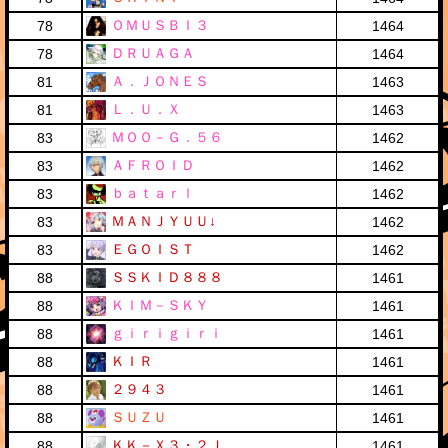
ＯＭＵＳＢＩ３
78
1464
ＤＲＵＡＧＡ
78
1464
Ａ．ＪＯＮＥＳ
81
1463
Ｌ．Ｕ．Ｘ
81
1463
ＭＯＯ－Ｇ．５６
83
1462
ＡＦＲＯＩＤ
83
1462
ｂａｔａｒｌ
83
1462
ＭＡＮＪＹＵＵ↓
83
1462
ＥＧＯＩＳＴ
83
1462
ＳＳＫＩＤ８８８
88
1461
ＫＩＭ－ＳＫＹ
88
1461
ｇｉｒｉｇｉｒｉ
88
1461
ＫＩＲ
88
1461
２９４３
88
1461
ＳＵＺＵ
88
1461
ＫＫ－Ｘ３・２Ｊ
88
1461