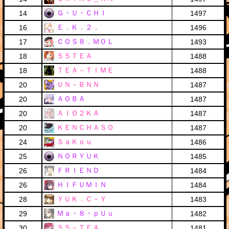
Ｇ・Ｕ・ＣＨＩ
14
1497
Ｅ．Ｋ．２．
16
1496
ＣＯＳ８．ＭＯＬ
17
1493
５５ＴＥＡ
18
1488
ＴＥＡ－ＴＩＭＥ
18
1488
ＵＮ－ＢＮＮ
20
1487
ＡＯＢＡ
20
1487
ＡＩＯ２ＫＡ
20
1487
ＫＥＮＣＨＡＳＯ
20
1487
ＳａＫｏｕ
24
1486
ＮＯＲＹＵＫ
25
1485
ＦＲＩＥＮＤ
26
1484
ＨＩＦＵＭＩＮ
26
1484
ＹＵＫ．Ｃ－Ｙ
28
1483
Ｍａ・８・ｐＵｕ
29
1482
５５－ＴＥＡ
30
1481