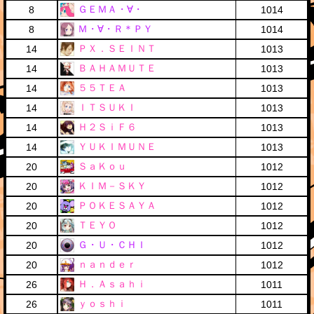
ＧＥＭＡ・∀・
8
1014
Ｍ・∀・Ｒ＊ＰＹ
8
1014
ＰＸ．ＳＥＩＮＴ
14
1013
ＢＡＨＡＭＵＴＥ
14
1013
５５ＴＥＡ
14
1013
ＩＴＳＵＫＩ
14
1013
Ｈ２ＳｉＦ６
14
1013
ＹＵＫＩＭＵＮＥ
14
1013
ＳａＫｏｕ
20
1012
ＫＩＭ－ＳＫＹ
20
1012
ＰＯＫＥＳＡＹＡ
20
1012
ＴＥＹＯ
20
1012
Ｇ・Ｕ・ＣＨＩ
20
1012
ｎａｎｄｅｒ
20
1012
Ｈ．Ａｓａｈｉ
26
1011
ｙｏｓｈｉ
26
1011