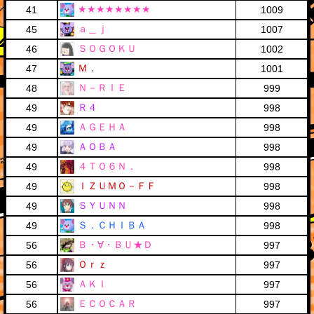
★★★★★★★★
41
1009
ａ＿ｊ
45
1007
ＳＯＧＯＫＵ
46
1002
Ｍ．
47
1001
Ｎ－ＲＩＥ
48
999
Ｒ４
49
998
ＡＧＥＨＡ
49
998
ＡＯＢＡ
49
998
４ＴＯ６Ｎ．
49
998
ＩＺＵＭＯ－ＦＦ
49
998
ＳＹＵＮＮ
49
998
Ｓ．ＣＨＩＢＡ
49
998
Ｂ・∀・ＢＵ★Ｄ
56
997
Ｏｒｚ
56
997
ＡＫＩ
56
997
ＥＣＯＣＡＲ
56
997