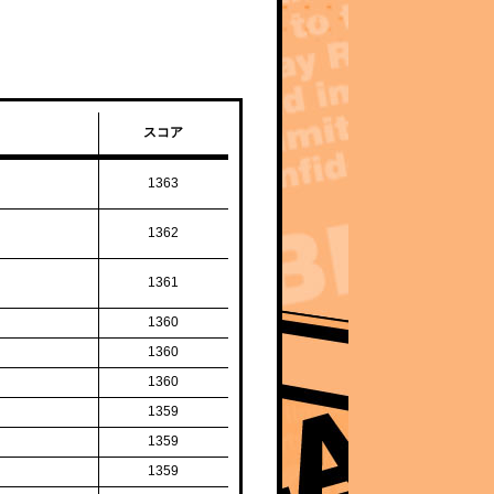
スコア
1363
1362
1361
1360
1360
1360
1359
1359
1359