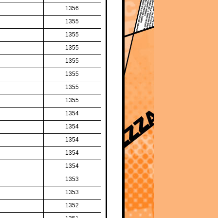
1356
1355
1355
1355
1355
1355
1355
1355
1354
1354
1354
1354
1354
1353
1353
1352