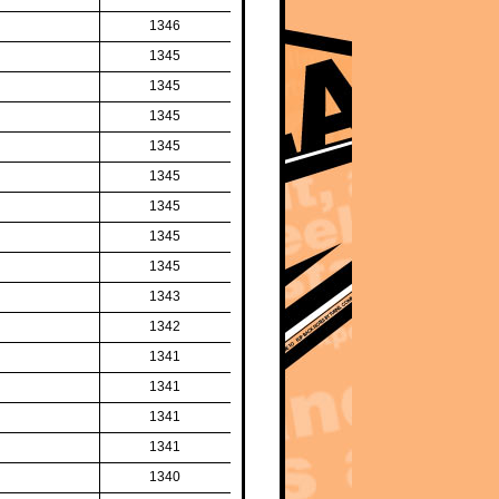
1346
1345
1345
1345
1345
1345
1345
1345
1345
1343
1342
1341
1341
1341
1341
1340