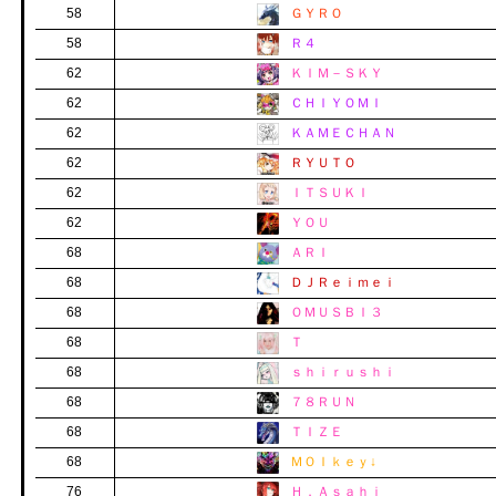
58
ＧＹＲＯ
58
Ｒ４
62
ＫＩＭ－ＳＫＹ
62
ＣＨＩＹＯＭＩ
62
ＫＡＭＥＣＨＡＮ
62
ＲＹＵＴＯ
62
ＩＴＳＵＫＩ
62
ＹＯＵ
68
ＡＲＩ
68
ＤＪＲｅｉｍｅｉ
68
ＯＭＵＳＢＩ３
68
Ｔ
68
ｓｈｉｒｕｓｈｉ
68
７８ＲＵＮ
68
ＴＩＺＥ
68
ＭＯＩｋｅｙ↓
76
Ｈ．Ａｓａｈｉ