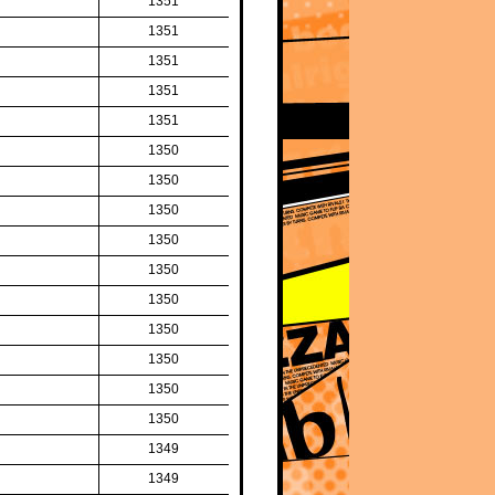
1351
1351
1351
1351
1351
1350
1350
1350
1350
1350
1350
1350
1350
1350
1350
1349
1349