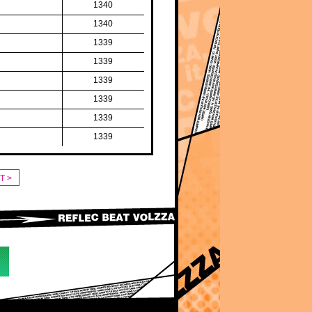
1340
1340
1339
1339
1339
1339
1339
1339
T >