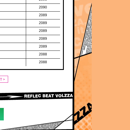
2090
2089
2089
2089
2089
2089
2088
2088
T >