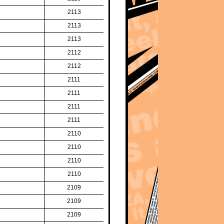
2113
2113
2113
2112
2112
2111
2111
2111
2111
2110
2110
2110
2110
2109
2109
2109