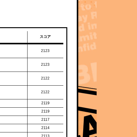
スコア
2123
2123
2122
2122
2119
2119
2117
2114
2113