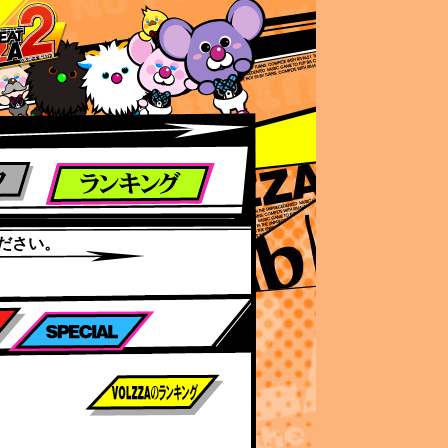
ださい。
前作までのスコア