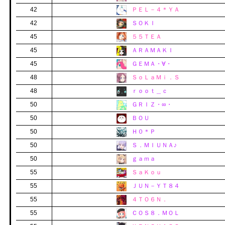
42
ＰＥＬ－４＊ＹＡ
42
ＳＯＫＩ
45
５５ＴＥＡ
45
ＡＲＡＭＡＫＩ
45
ＧＥＭＡ・∀・
48
ＳｏＬａＭｉ．Ｓ
48
ｒｏｏｔ＿ｃ
50
ＧＲＩＺ・∞・
50
ＢＯＵ
50
Ｈ０＊Ｐ
50
Ｓ．ＭＩＵＮＡ♪
50
ｇａｍａ
55
ＳａＫｏｕ
55
ＪＵＮ－ＹＴ８４
55
４ＴＯ６Ｎ．
55
ＣＯＳ８．ＭＯＬ