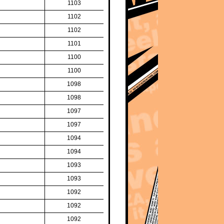
1103
1102
1102
1101
1100
1100
1098
1098
1097
1097
1094
1094
1093
1093
1092
1092
1092