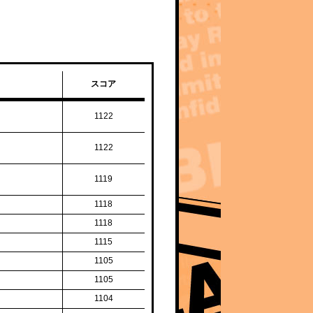
スコア
1122
1122
1119
1118
1118
1115
1105
1105
1104