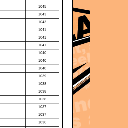
1045
1043
1043
1041
1041
1041
1040
1040
1040
1039
1038
1038
1038
1037
1037
1036