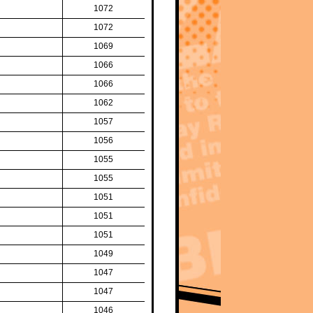
1072
1072
1069
1066
1066
1062
1057
1056
1055
1055
1051
1051
1051
1049
1047
1047
1046