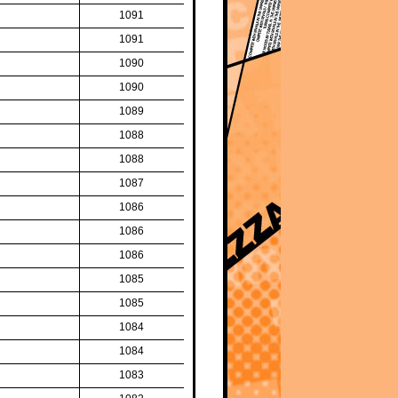
1091
1091
1090
1090
1089
1088
1088
1087
1086
1086
1086
1085
1085
1084
1084
1083