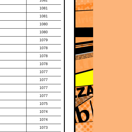
1082
1081
1081
1080
1080
1079
1078
1078
1078
1077
1077
1077
1077
1075
1074
1074
1073