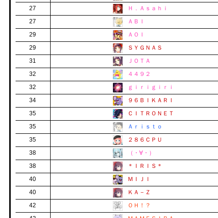
27
Ｈ．Ａｓａｈｉ
27
ＡＢＩ
29
ＡＯＩ
29
ＳＹＧＮＡＳ
31
ＪＯＴＡ
32
４４９２
32
ｇｉｒｉｇｉｒｉ
34
９６ＢＩＫＡＲＩ
35
ＣＩＴＲＯＮＥＴ
35
Ａｒｉｓｔｏ
35
２８６ＣＰＵ
38
（・∀・）
38
＊ＩＲＩＳ＊
40
ＭＩＪＩ
40
ＫＡ－Ｚ
42
ＯＨ！？