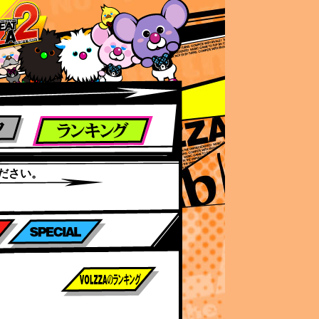
ださい。
前作までのスコア