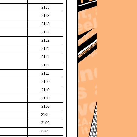
2113
2113
2113
2112
2112
2111
2111
2111
2111
2110
2110
2110
2110
2109
2109
2109