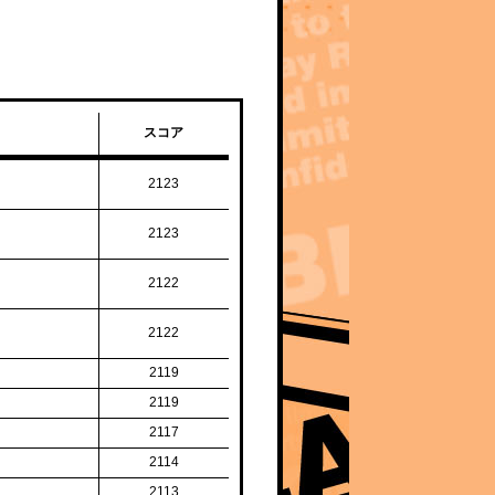
スコア
2123
2123
2122
2122
2119
2119
2117
2114
2113