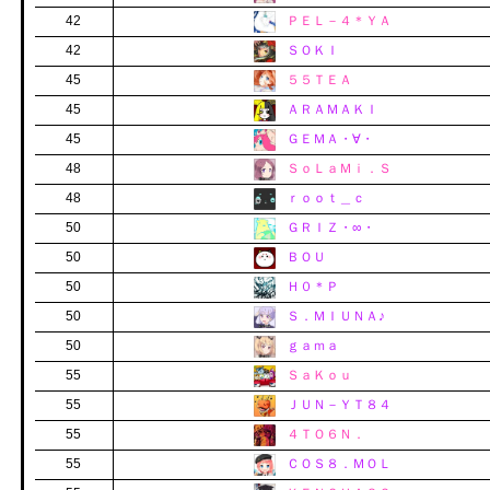
42
ＰＥＬ－４＊ＹＡ
42
ＳＯＫＩ
45
５５ＴＥＡ
45
ＡＲＡＭＡＫＩ
45
ＧＥＭＡ・∀・
48
ＳｏＬａＭｉ．Ｓ
48
ｒｏｏｔ＿ｃ
50
ＧＲＩＺ・∞・
50
ＢＯＵ
50
Ｈ０＊Ｐ
50
Ｓ．ＭＩＵＮＡ♪
50
ｇａｍａ
55
ＳａＫｏｕ
55
ＪＵＮ－ＹＴ８４
55
４ＴＯ６Ｎ．
55
ＣＯＳ８．ＭＯＬ