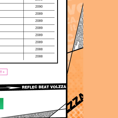
2090
2089
2089
2089
2089
2089
2088
2088
T >