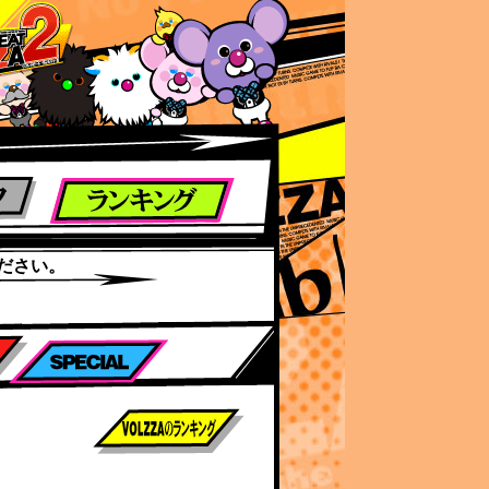
ださい。
前作までのスコア