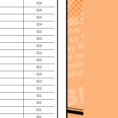
314
314
314
314
313
313
313
312
312
312
312
312
312
311
311
311
311