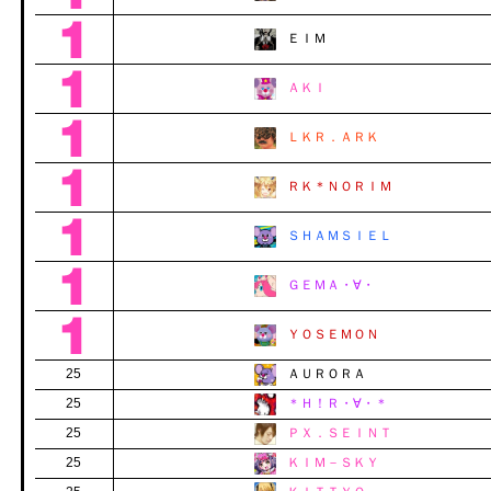
ＥＩＭ
ＡＫＩ
ＬＫＲ．ＡＲＫ
ＲＫ＊ＮＯＲＩＭ
ＳＨＡＭＳＩＥＬ
ＧＥＭＡ・∀・
ＹＯＳＥＭＯＮ
25
ＡＵＲＯＲＡ
25
＊Ｈ！Ｒ・∀・＊
25
ＰＸ．ＳＥＩＮＴ
25
ＫＩＭ－ＳＫＹ