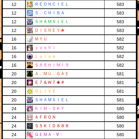
ＲＥＯＮＣＩＥＬ
12
583
Ｓ．ＣＨＩＢＡ
12
583
ＳＨＡＭＳＩＥＬ
12
583
ＤＩＳＮＥＹ★
12
583
ＭＹＵ
16
582
ｙｏｓｈｉ
16
582
Ｌｕｌｕｅ
16
582
ＳＡＳＨＩＭＩ９
16
582
Ａ．ＭＵ．ＧＡＥ
20
581
Ｅ７＆Ｗ７★＃
20
581
ＯＬＩＶＥ
20
581
ＳＨＡＭＳＩＥＬ
20
581
ＫＩＭ－ＳＫＹ
24
580
ＡＦＲＯＮ
24
580
ＳＳＫＩＤ８８８
24
580
ＧＥＭＡ・∀・
24
580