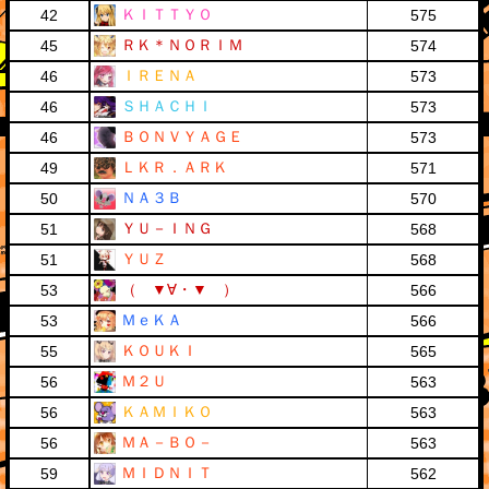
ＫＩＴＴＹＯ
42
575
ＲＫ＊ＮＯＲＩＭ
45
574
ＩＲＥＮＡ
46
573
ＳＨＡＣＨＩ
46
573
ＢＯＮＶＹＡＧＥ
46
573
ＬＫＲ．ＡＲＫ
49
571
ＮＡ３Ｂ
50
570
ＹＵ－ＩＮＧ
51
568
ＹＵＺ
51
568
（ ▼∀・▼ ）
53
566
ＭｅＫＡ
53
566
ＫＯＵＫＩ
55
565
Ｍ２Ｕ
56
563
ＫＡＭＩＫＯ
56
563
ＭＡ－ＢＯ－
56
563
ＭＩＤＮＩＴ
59
562