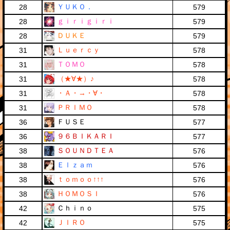
ＹＵＫＯ．
28
579
ｇｉｒｉｇｉｒｉ
28
579
ＤＵＫＥ
28
579
Ｌｕｅｒｃｙ
31
578
ＴＯＭＯ
31
578
（★∀★）♪
31
578
・Ａ・→・∀・
31
578
ＰＲＩＭＯ
31
578
ＦＵＳＥ
36
577
９６ＢＩＫＡＲＩ
36
577
ＳＯＵＮＤＴＥＡ
38
576
Ｅｌｚａｍ
38
576
ｔｏｍｏｏ↑↑↑
38
576
ＨＯＭＯＳＩ
38
576
Ｃｈｉｎｏ
42
575
ＪＩＲＯ
42
575