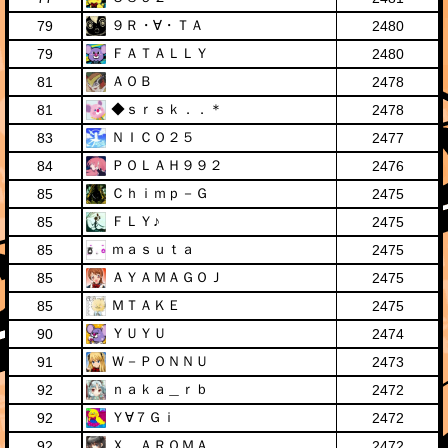
９Ｒ・∀・ＴＡ
79
2480
ＦＡＴＡＬＬＹ
79
2480
ＡＯＢ
81
2478
◆ｓｒｓｋ．．＊
81
2478
ＮＩＣＯ２５
83
2477
ＰＯＬＡＨ９９２
84
2476
Ｃｈｉｍｐ－Ｇ
85
2475
ＦＬＹ♪
85
2475
ｍａｓｕｔａ
85
2475
ＡＹＡＭＡＧＯＪ
85
2475
ＭＴＡＫＥ
85
2475
ＹＵＹＵ
90
2474
Ｗ－ＰＯＮＮＵ
91
2473
ｎａｋａ＿ｒｂ
92
2472
Ｙ∀７Ｇｉ
92
2472
Ｘ＿ＡＲＯＭＡ
92
2472