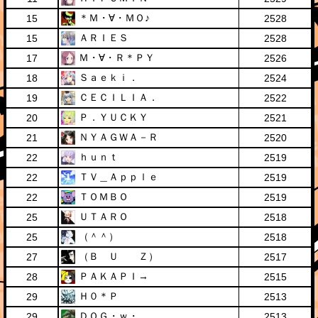
＊Ｍ・∀・ＭＯ♪
15
2528
ＡＲＩＥＳ
15
2528
Ｍ・∀・Ｒ＊ＰＹ
17
2526
Ｓａｅｋｉ．
18
2524
ＣＥＣＩＬＩＡ．
19
2522
Ｐ．ＹＵＣＫＹ
20
2521
ＮＹＡＧＷＡ－Ｒ
21
2520
ｈｕｎｔ
22
2519
ＴＶ＿Ａｐｐｌｅ
22
2519
ＴＯＭＢＯ
22
2519
ＵＴＡＲＯ
25
2518
（＾＾）
25
2518
（Ｂ Ｕ Ｚ）
27
2517
ＰＡＫＡＰＩ→
28
2515
Ｈ０＊Ｐ
29
2513
ＤＯＧ・ｗ・
29
2513