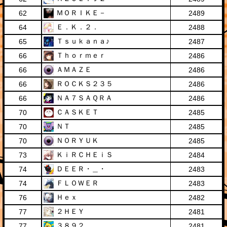
ＭＯＲＩＫＥ－
62
2489
Ｅ．Ｋ．２．
64
2488
Ｔｓｕｋａｎａ♪
65
2487
Ｔｈｏｒｍｅｒ
66
2486
ＡＭＡＺＥ
66
2486
ＲＯＣＫＳ２３５
66
2486
ＮＡ７ＳＡＱＲＡ
66
2486
ＣＡＳＫＥＴ
70
2485
ＮＴ
70
2485
ＮＯＲＹＵＫ
70
2485
ＫｉＲＣＨＥｉＳ
73
2484
ＤＥＥＲ・＿・
74
2483
ＦＬＯＷＥＲ
74
2483
Ｈｅｘ
76
2482
２ＨＥＹ
77
2481
３８９２
77
2481