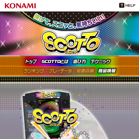
TOP
SCOTTOとは
遊び方
テクニッ
ランキング
プレーデータ
設置店舗
商品情報