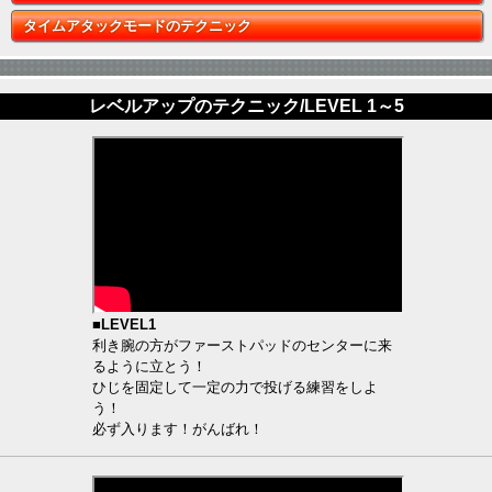
タイムアタックモードのテクニック
レベルアップのテクニック/LEVEL 1～5
■LEVEL1
利き腕の方がファーストパッドのセンターに来
るように立とう！
ひじを固定して一定の力で投げる練習をしよ
う！
必ず入ります！がんばれ！