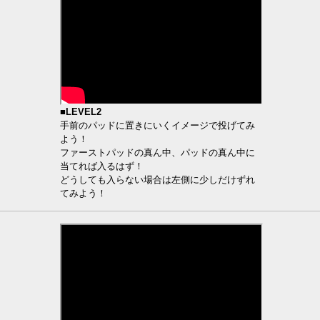
■LEVEL2
手前のパッドに置きにいくイメージで投げてみ
よう！
ファーストパッドの真ん中、パッドの真ん中に
当てれば入るはず！
どうしても入らない場合は左側に少しだけずれ
てみよう！