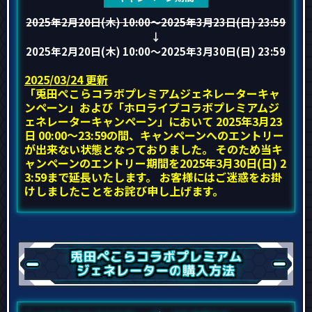
2025年2月20日(木) 10:00
～2025年3月23日(日) 23:59
↓
2025年2月20日(木) 10:00
～2025年3月30日(日) 23:59
2025/03/24 更新
「兎田ぺこらコラボプレミアムジェネレーターキャ
ンペーン」および「ホロライブコラボプレミアムジ
ェネレーターキャンペーン」において 2025年3月23
日 00:00～23:59の間、キャンペーンへのエントリー
が出来ない状態となっておりました。 そのため当キ
ャンペーンのエントリー期間を2025年3月30日(日) 2
3:59まで延長いたします。 お客様にはご迷惑をお掛
けしましたことをお詫び申し上げます。
兎田ぺこら
コラボ
プレミアム
ジェネレーターの
購入方法