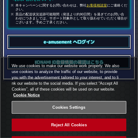
本キャンペーンに関するお問い合わせは、弊社
お客様相談室
にご連絡くだ
さい。
景品の配送状況追跡可能期間（発送より約90日間）を過ぎてのお問い合
わせにつきましては、サポート対象外として取り扱わせていただく場合が
ございます。予めご了承ください。
e-amusement へログイン
KONAMI ID登録情報の
確認はこちら
We use cookies to make our website work properly. We also
use cookies to analyze the traffic of our website, to provide
you with the advertisement tailored to your interest, and to li
nk our website to the social media. If you select “Accept All
Cookies”, all of these cookies will be used on our website.
Cookie Notice
Cookies Settings
Reject All Cookies