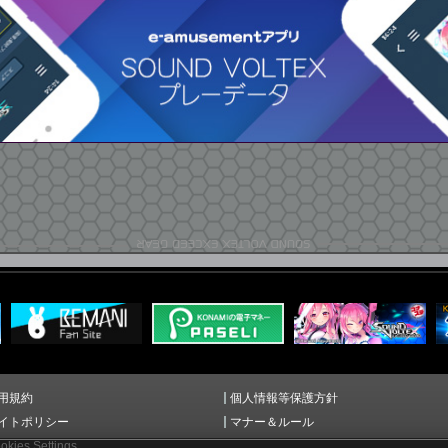
用規約
個人情報等保護方針
イトポリシー
マナー＆ルール
okies Settings