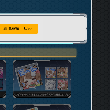
獲得種類： 0/30