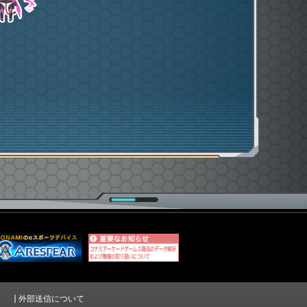
。
外部送信について