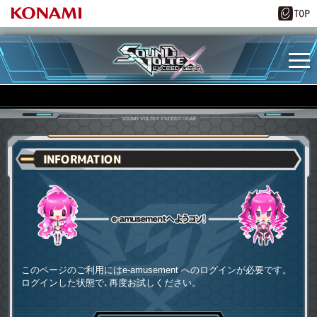
INFORMATION
e-amusementへようコソ
このページのご利用にはe-amusement へのログインが必要です。
ログインした状態で､再度お試しください。