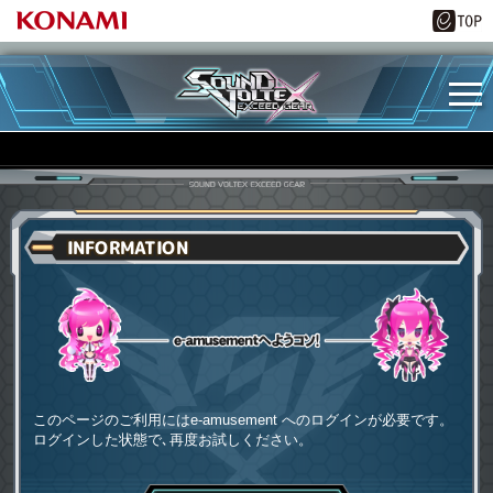
INFORMATION
e-amusementへようコソ
このページのご利用にはe-amusement へのログインが必要です。
ログインした状態で､再度お試しください。