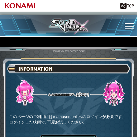
INFORMATION
e-amusementへようコソ
このページのご利用にはe-amusement へのログインが必要です。
ログインした状態で､再度お試しください。