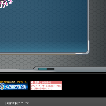
。
外部送信について