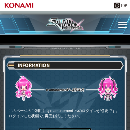
INFORMATION
e-amusementへようコソ
このページのご利用にはe-amusement へのログインが必要です。
ログインした状態で､再度お試しください。