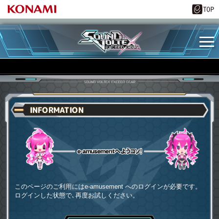
INFORMATION
e-amusementへようコソ
このページのご利用にはe-amusement へのログインが必要です。
ログインした状態で､再度お試しください。