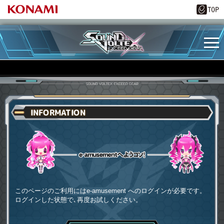
INFORMATION
e-amusementへようコソ
このページのご利用にはe-amusement へのログインが必要です。
ログインした状態で､再度お試しください。