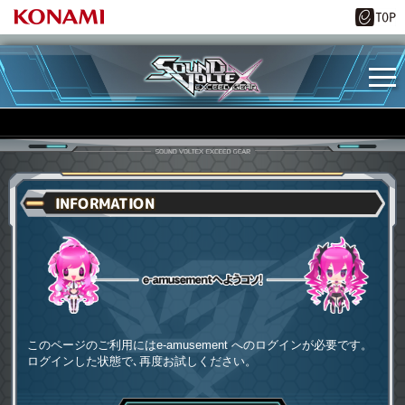
INFORMATION
e-amusementへようコソ
このページのご利用にはe-amusement へのログインが必要です。
ログインした状態で､再度お試しください。