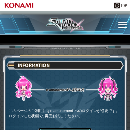
INFORMATION
e-amusementへようコソ
このページのご利用にはe-amusement へのログインが必要です。
ログインした状態で､再度お試しください。