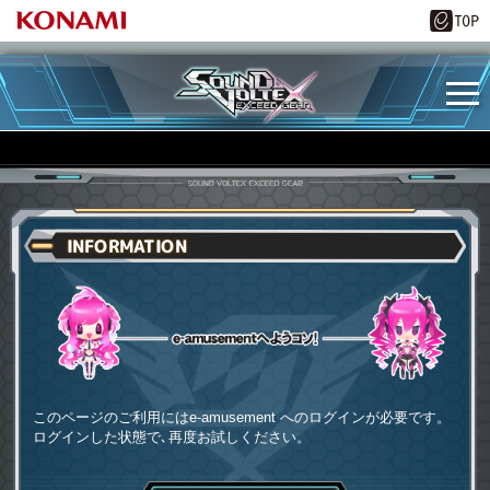
INFORMATION
e-amusementへようコソ
このページのご利用にはe-amusement へのログインが必要です。
ログインした状態で､再度お試しください。