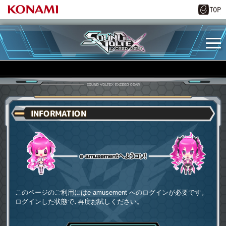
INFORMATION
e-amusementへようコソ
このページのご利用にはe-amusement へのログインが必要です。
ログインした状態で､再度お試しください。