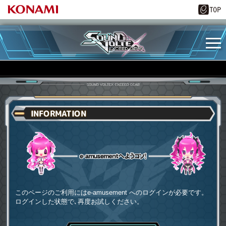
INFORMATION
e-amusementへようコソ
このページのご利用にはe-amusement へのログインが必要です。
ログインした状態で､再度お試しください。