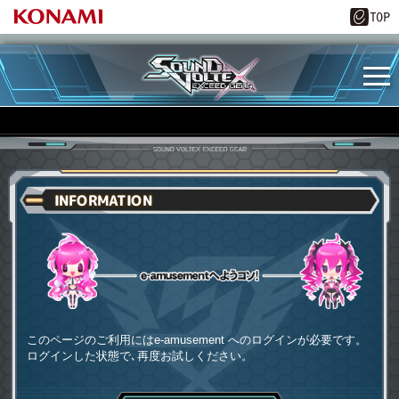
INFORMATION
e-amusementへようコソ
このページのご利用にはe-amusement へのログインが必要です。
ログインした状態で､再度お試しください。