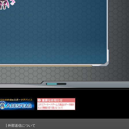
。
外部送信について