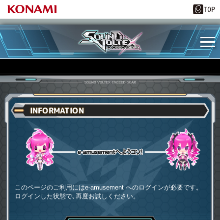
INFORMATION
e-amusementへようコソ
このページのご利用にはe-amusement へのログインが必要です。
ログインした状態で､再度お試しください。