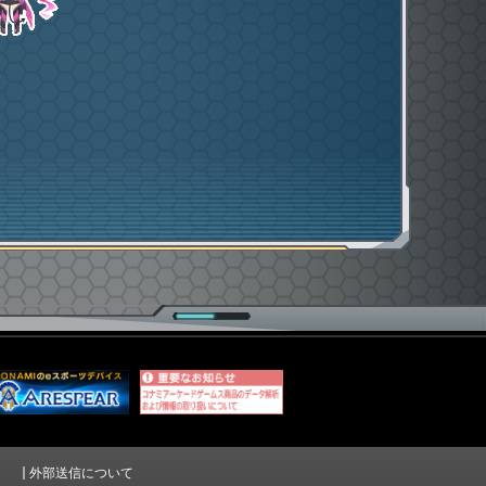
。
外部送信について