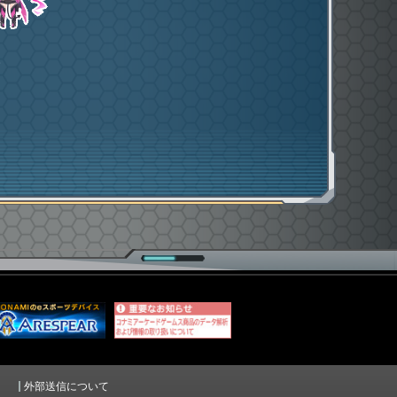
。
外部送信について