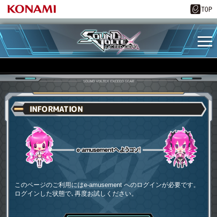
INFORMATION
e-amusementへようコソ
このページのご利用にはe-amusement へのログインが必要です。
ログインした状態で､再度お試しください。