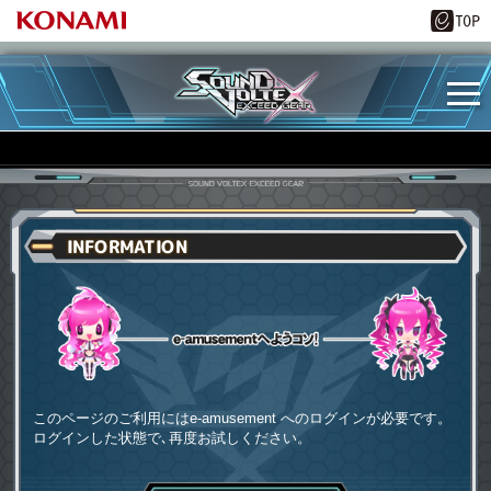
INFORMATION
e-amusementへようコソ
このページのご利用にはe-amusement へのログインが必要です。
ログインした状態で､再度お試しください。