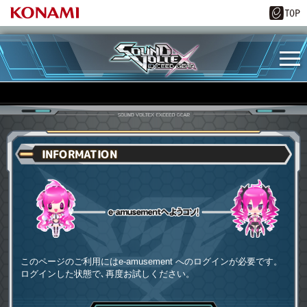
INFORMATION
e-amusementへようコソ
このページのご利用にはe-amusement へのログインが必要です。
ログインした状態で､再度お試しください。