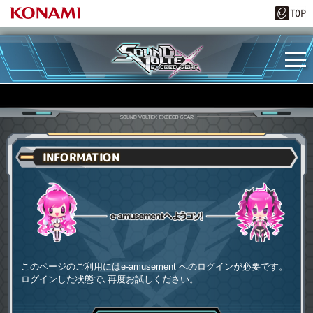
INFORMATION
e-amusementへようコソ
このページのご利用にはe-amusement へのログインが必要です。
ログインした状態で､再度お試しください。