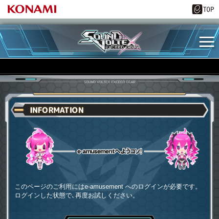
INFORMATION
e-amusementへようコソ
このページのご利用にはe-amusement へのログインが必要です。
ログインした状態で､再度お試しください。