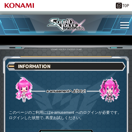
INFORMATION
e-amusementへようコソ
このページのご利用にはe-amusement へのログインが必要です。
ログインした状態で､再度お試しください。