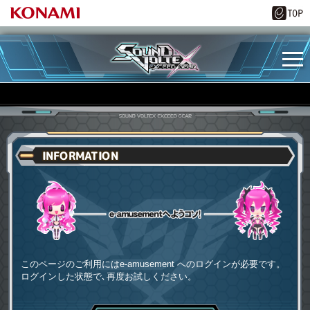
INFORMATION
e-amusementへようコソ
このページのご利用にはe-amusement へのログインが必要です。
ログインした状態で､再度お試しください。